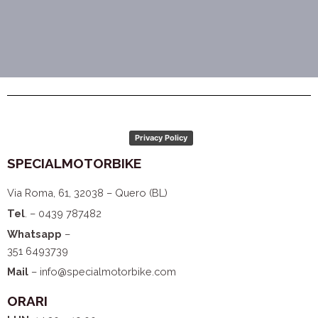
Privacy Policy
SPECIALMOTORBIKE
Via Roma, 61, 32038 – Quero (BL)
Tel
. – 0439 787482
Whatsapp
–
351 6493739
Mail
– info@specialmotorbike.com
ORARI