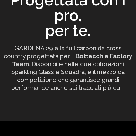
Progettata con i
pro,
per te.
GARDENA 29 è la full carbon da cross
country progettata per il
Bottecchia Factory
Team
. Disponibile nelle due colorazioni
Sparkling Glass e Squadra, è il mezzo da
competizione che garantisce grandi
performance anche sui tracciati più duri.