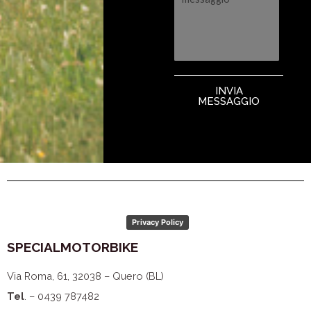
INVIA
MESSAGGIO
Privacy Policy
SPECIALMOTORBIKE
Via Roma, 61, 32038 – Quero (BL)
Tel
. – 0439 787482