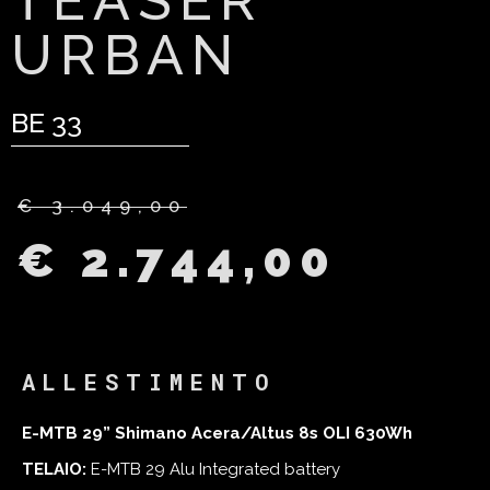
TEASER
URBAN
BE 33
€ 3.049,00
€ 2.744,00
ALLESTIMENTO
E-MTB 29” Shimano Acera/Altus 8s OLI 630Wh
TELAIO:
E-MTB 29 Alu Integrated battery