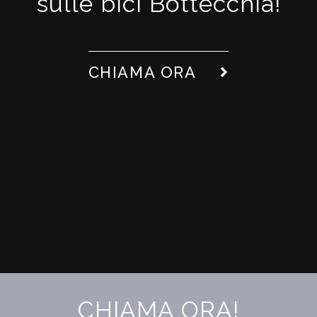
sulle bici Bottecchia!
CHIAMA ORA
CHIAMA ORA!