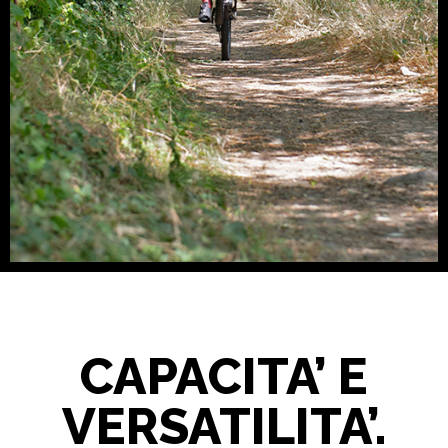
CAPACITA’ E
VERSATILITA’.