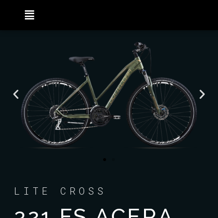
LITE CROSS
321 FS ACERA