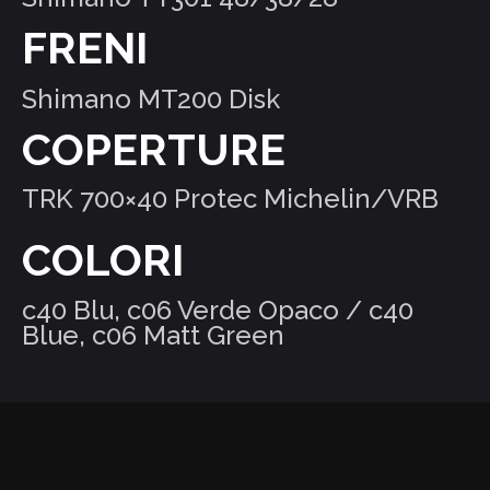
FRENI
Shimano MT200 Disk
COPERTURE
TRK 700×40 Protec Michelin/VRB
COLORI
c40 Blu, c06 Verde Opaco / c40
Blue, c06 Matt Green